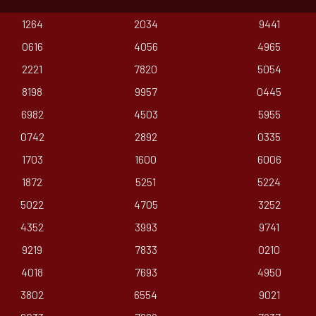
1264
2034
9441
0616
4056
4965
2221
7820
5054
8198
9957
0445
6982
4503
5955
0742
2892
0335
1703
1600
6006
1872
5251
5224
5022
4705
3252
4352
3993
9741
9219
7833
0210
4018
7693
4950
3802
6554
9021