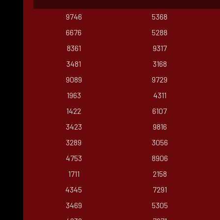
9746
5368
6676
5288
8361
9317
3481
3168
9089
9729
1963
4311
1422
6107
3423
9816
3289
3056
4753
8906
1711
2158
4345
7291
3469
5305