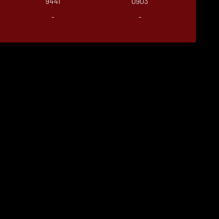
9441
0903
-
-