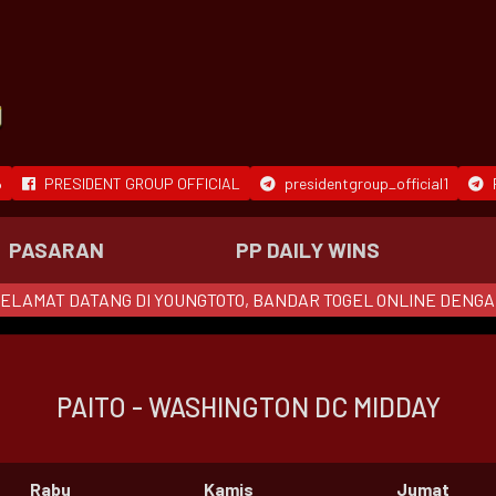
6
PRESIDENT GROUP OFFICIAL
presidentgroup_official1
PASARAN
PP DAILY WINS
T DATANG DI YOUNGTOTO, BANDAR TOGEL ONLINE DENGAN DISK
PAITO - WASHINGTON DC MIDDAY
Rabu
Kamis
Jumat