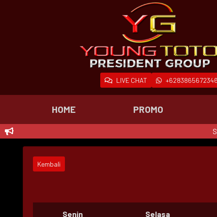
LIVE CHAT
+628386567234
HOME
PROMO
SELAMA
Kembali
Senin
Selasa