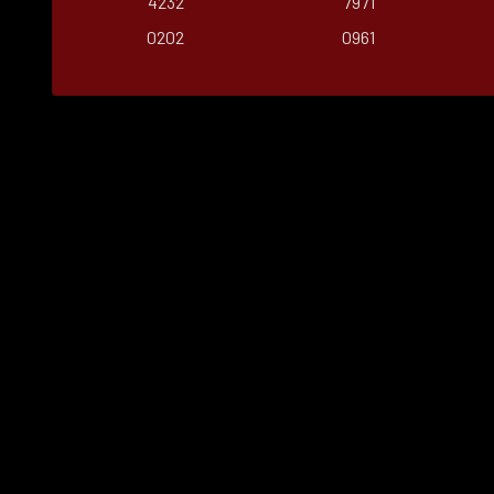
4232
7971
0202
0961