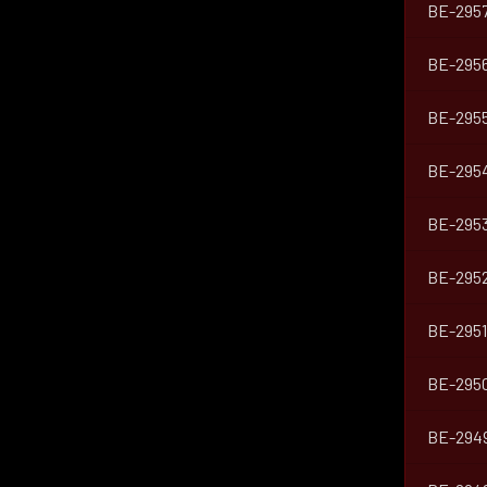
BE-295
BE-295
BE-295
BE-295
BE-295
BE-295
BE-2951
BE-295
BE-294