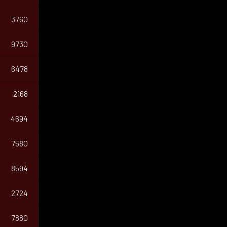
3760
9730
6478
2168
4694
7580
8594
2724
7880