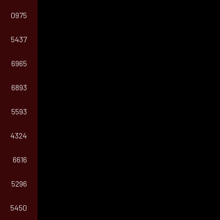
0975
5437
6965
6893
5593
4324
6616
5296
5450