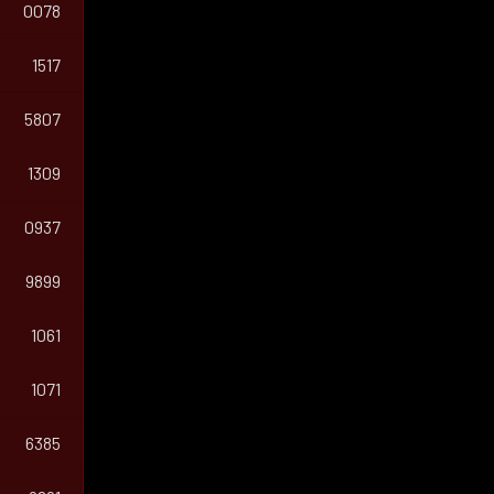
0078
1517
5807
1309
0937
9899
1061
1071
6385