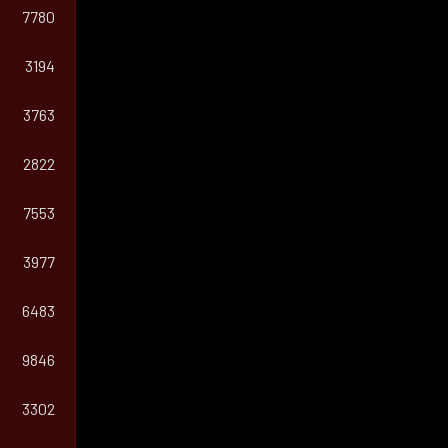
7780
3194
3763
2822
7553
3977
6483
9846
3302