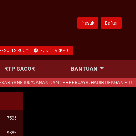
Masuk
Daftar
RESULTS ROOM
BUKTI JACKPOT
RTP GACOR
BANTUAN
G 100% AMAN DAN TERPERCAYA. HADIR DENGAN FITUR INVOIC
7598
9385