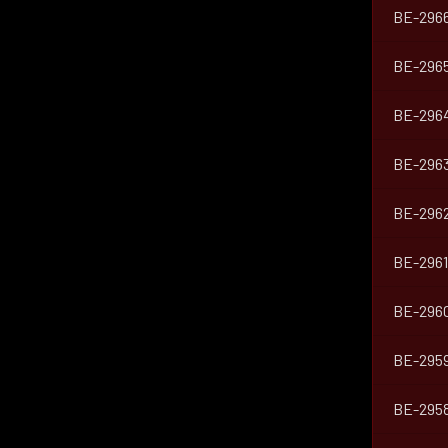
BE-296
BE-296
BE-296
BE-296
BE-296
BE-2961
BE-296
BE-295
BE-295