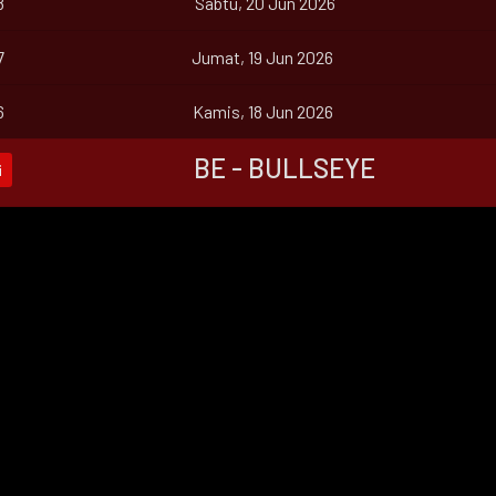
8
Sabtu, 20 Jun 2026
7
Jumat, 19 Jun 2026
6
Kamis, 18 Jun 2026
BE - BULLSEYE
i