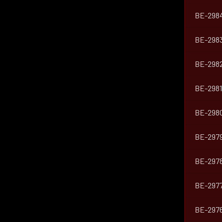
BE-298
BE-298
BE-298
BE-2981
BE-298
BE-297
BE-297
BE-297
BE-297