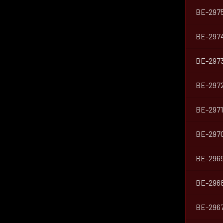
BE-297
BE-297
BE-297
BE-297
BE-2971
BE-297
BE-296
BE-296
BE-296