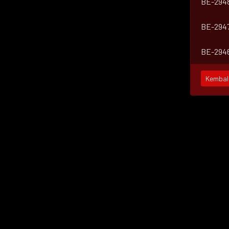
BE-294
BE-294
BE-294
Kembal