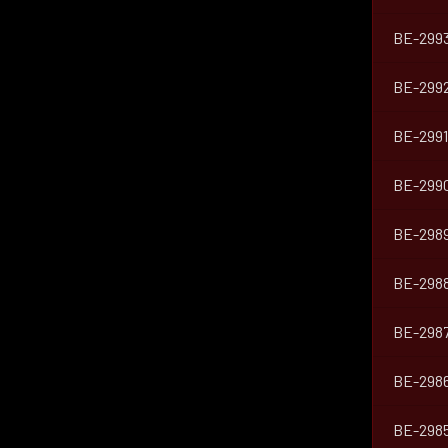
BE-299
BE-299
BE-2991
BE-299
BE-298
BE-298
BE-298
BE-298
BE-298