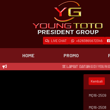
LIVE CHAT
+6283865672346
HOME
PROMO
SELAMAT DATANG DI YOUNGTOTO,
Kembali
MQ16-2509
MQ16-2508