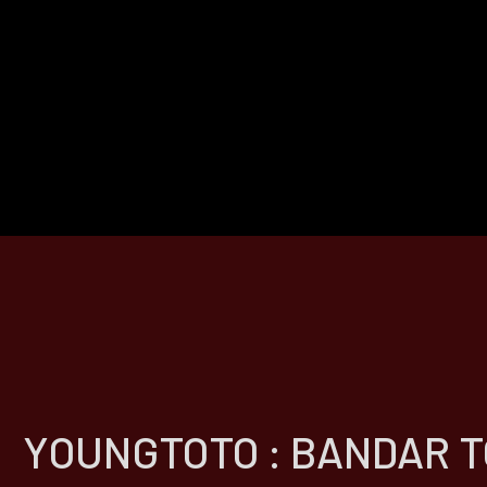
YOUNGTOTO : BANDAR T