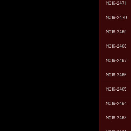
MQ16-2471
MQ16-2470
MQ16-2469
MQ16-2468
MQ16-2467
MQ16-2466
MQ16-2465
MQ16-2464
MQ16-2463