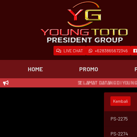
LIVE CHAT
+6283865672346
HOME
PROMO
SELAMAT DATANG DI YOUNGTOTO, B
Kembali
PS-2275
PS-2274