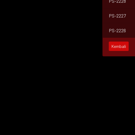
PS-2228
PS-2227
PS-2226
Kembali