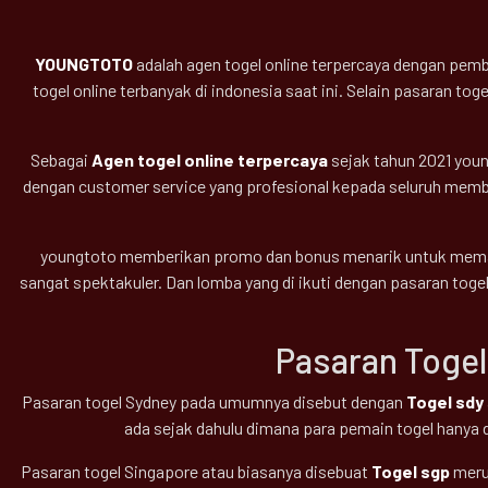
YOUNGTOTO
adalah agen togel online terpercaya dengan pemba
togel online terbanyak di indonesia saat ini. Selain pasaran to
Sebagai
Agen togel online terpercaya
sejak tahun 2021 youn
dengan customer service yang profesional kepada seluruh membe
youngtoto memberikan promo dan bonus menarik untuk memanj
sangat spektakuler. Dan lomba yang di ikuti dengan pasaran toge
Pasaran Togel
Pasaran togel Sydney pada umumnya disebut dengan
Togel sdy
ada sejak dahulu dimana para pemain togel hanya d
Pasaran togel Singapore atau biasanya disebuat
Togel sgp
merup