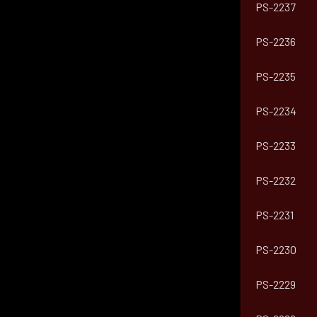
PS-2237
PS-2236
PS-2235
PS-2234
PS-2233
PS-2232
PS-2231
PS-2230
PS-2229