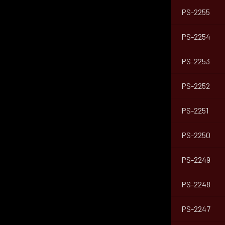
PS-2255
PS-2254
PS-2253
PS-2252
PS-2251
PS-2250
PS-2249
PS-2248
PS-2247