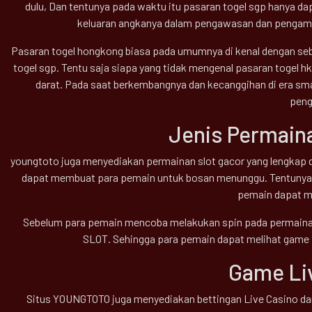
dulu, Dan tentunya pada waktu itu pasaran togel sgp hanya dap
keluaran angkanya dalam pengawasan dan pengamanan
Pasaran togel hongkong biasa pada umumnya di kenal dengan se
togel sgp. Tentu saja siapa yang tidak mengenal pasaran togel 
darat. Pada saat berkembangnya dan kecanggihan di era sm
peng
Jenis Permain
youngtoto juga menyediakan permainan slot gacor yang lengkap dan
dapat membuat para pemain untuk bosan menunggu. Tentunya si
pemain dapat me
Sebelum para pemain mencoba melakukan spin pada permainan s
SLOT. Sehingga para pemain dapat melihat game
Game Liv
Situs YOUNGTOTO juga menyediakan bettingan Live Casino dan