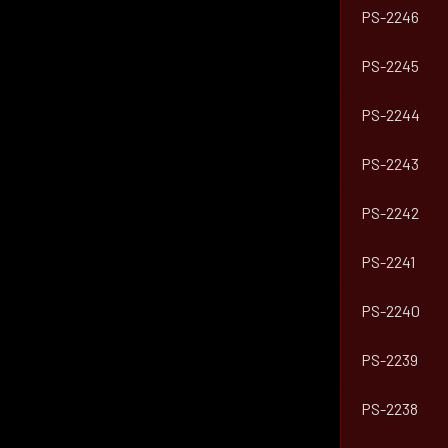
PS-2246
PS-2245
PS-2244
PS-2243
PS-2242
PS-2241
PS-2240
PS-2239
PS-2238