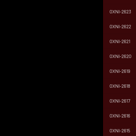
OXNI-2623
OXNI-2622
OXNI-2621
OXNI-2620
OXNI-2619
OXNI-2618
OXNI-2617
OXNI-2616
OXNI-2615