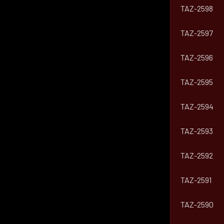
TAZ-2598
TAZ-2597
TAZ-2596
TAZ-2595
TAZ-2594
TAZ-2593
TAZ-2592
TAZ-2591
TAZ-2590