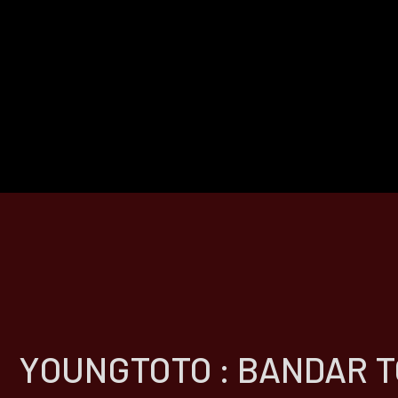
YOUNGTOTO : BANDAR T