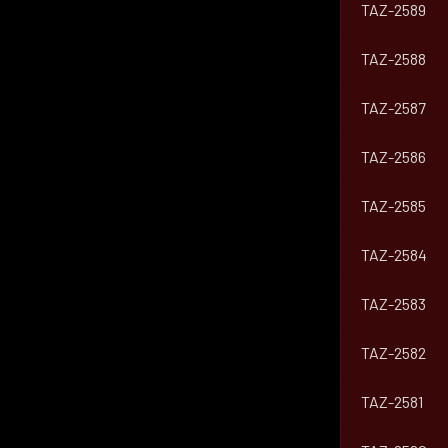
TAZ-2589
TAZ-2588
TAZ-2587
TAZ-2586
TAZ-2585
TAZ-2584
TAZ-2583
TAZ-2582
TAZ-2581